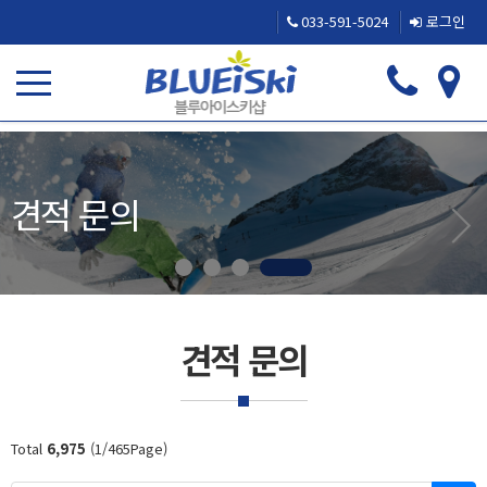
033-591-5024
로그인
견적 문의
견적 문의
Total
6,975
(1/465Page)