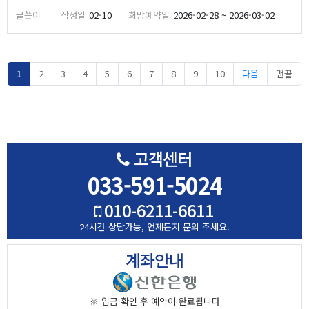
02-10
2026-02-28 ~ 2026-03-02
페이지
페이지
페이지
페이지
페이지
페이지
페이지
페이지
페이지
페이지
1
2
3
4
5
6
7
8
9
10
다음
맨끝
고객센터
033-591-5024
010-6211-6611
24시간 상담가능,
언제든지 문의 주세요.
계좌안내
※ 입금 확인 후
예약이 완료됩니다