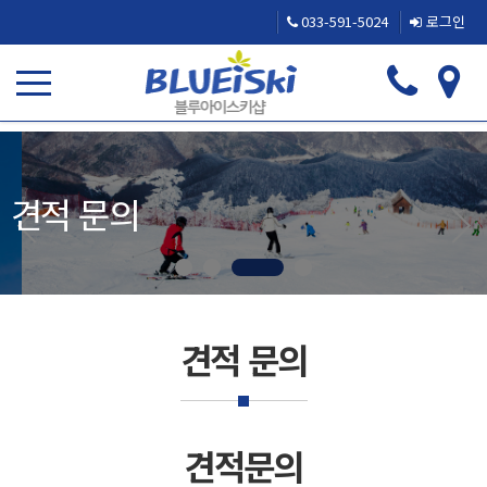
033-591-5024
로그인
견적 문의
견적 문의
견적문의