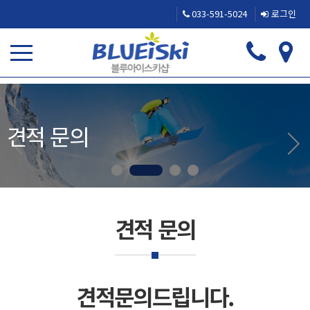
033-591-5024
로그인
견적 문의
견적 문의
견적문의드립니다.