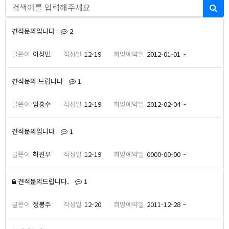
게시물 검색
검
견적 문의 목록
댓글
개
견적문의입니다
2
이상민
12-19
2012-01-01 ~
댓글
개
견적문의 드립니다
1
임흥수
12-19
2012-02-04 ~
댓글
개
견적문의입니다
1
허진우
12-19
0000-00-00 ~
댓글
개
견적문의드립니다.
1
정봉주
12-20
2011-12-28 ~