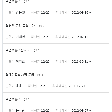
댓글
개
견적문의
1
강동환
12-20
2012-01-16 ~
댓글
개
견적 문의 드립니다.
1
김재영
12-20
2012-02-11 ~
댓글
개
견적문의합니다.
1
이지민
12-20
2011-12-31 ~
댓글
개
메이힐스21평 문의
1
용용
12-20
2011-12-23 ~
댓글
개
견적문의
1
눈사랑
12-20
2012-01-27 ~