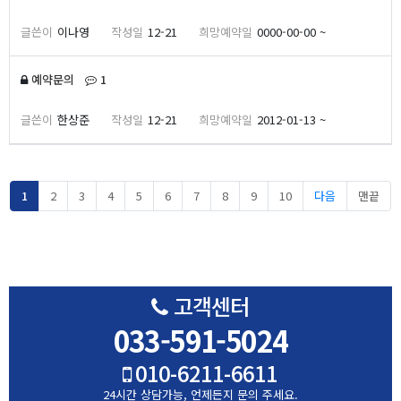
이나영
12-21
0000-00-00 ~
댓글
개
예약문의
1
한상준
12-21
2012-01-13 ~
페이지
페이지
페이지
페이지
페이지
페이지
페이지
페이지
페이지
페이지
1
2
3
4
5
6
7
8
9
10
다음
맨끝
고객센터
033-591-5024
010-6211-6611
24시간 상담가능,
언제든지 문의 주세요.