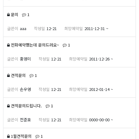
댓글
개
문의
1
aaa
12-21
2011-12-31 ~
댓글
개
전화예약했는데 문의드려요~
1
홍영미
12-21
2011-12-26 ~
댓글
개
견적문의
1
손우영
12-21
2012-01-14 ~
댓글
개
견적문의드립니다.
1
전준호
12-21
0000-00-00 ~
댓글
개
1월견적문의
1