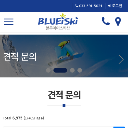
033-591-5024
로그인
견적 문의
견적 문의
Total
6,975
(1/465Page)